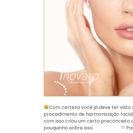
Com certeza você já deve ter vist
procedimento de harmonização facial 
com isso criou um certo preconceito
pouquinho sobre isso. ⠀⠀⠀⠀⠀⠀⠀
Pa