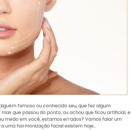
o alguém famoso ou conhecido seu, que fez algum
mas que passou do ponto, ou achou que ficou artificial, e
 ou medo em você, estamos errados? Vamos falar um
ra uma harmonização facial existem hoje…