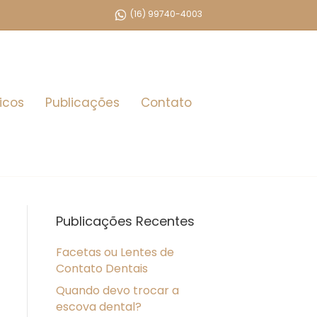
(16) 99740-4003
icos
Publicações
Contato
Publicações Recentes
Facetas ou Lentes de
Contato Dentais
Quando devo trocar a
escova dental?