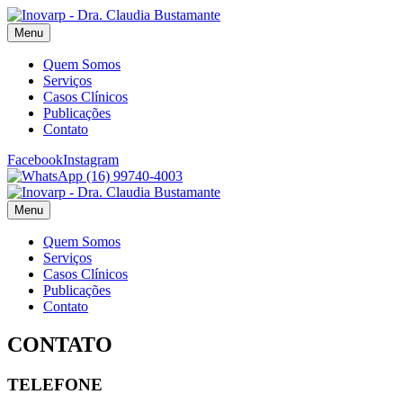
Menu
Quem Somos
Serviços
Casos Clínicos
Publicações
Contato
Facebook
Instagram
(16) 99740-4003
Menu
Quem Somos
Serviços
Casos Clínicos
Publicações
Contato
CONTATO
TELEFONE