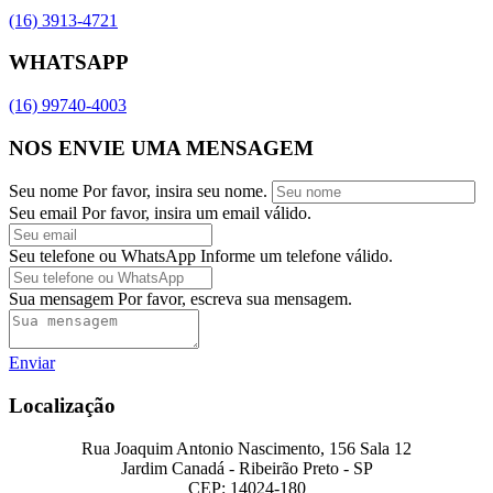
(16) 3913-4721
WHATSAPP
(16) 99740-4003
NOS ENVIE UMA MENSAGEM
Seu nome
Por favor, insira seu nome.
Seu email
Por favor, insira um email válido.
Seu telefone ou WhatsApp
Informe um telefone válido.
Sua mensagem
Por favor, escreva sua mensagem.
Enviar
Localização
Rua Joaquim Antonio Nascimento, 156 Sala 12
Jardim Canadá - Ribeirão Preto - SP
CEP: 14024-180