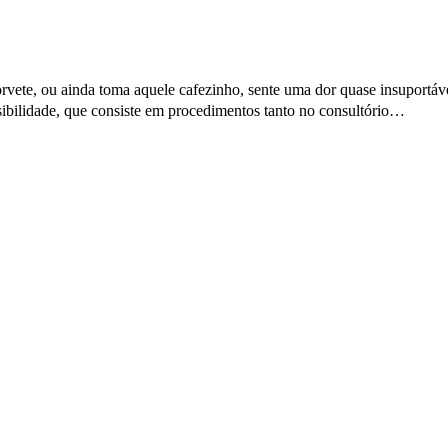
vete, ou ainda toma aquele cafezinho, sente uma dor quase insuportável
a sensibilidade, que consiste em procedimentos tanto no consultório…