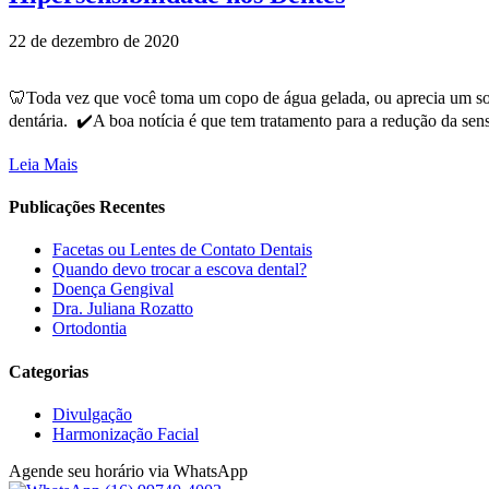
22 de dezembro de 2020
🦷Toda vez que você toma um copo de água gelada, ou aprecia um sor
dentária.⁣⁣ ⁣⁣ ✔️A boa notícia é que tem tratamento para a redução d
Leia Mais
Publicações Recentes
Facetas ou Lentes de Contato Dentais
Quando devo trocar a escova dental?
Doença Gengival
Dra. Juliana Rozatto
Ortodontia
Categorias
Divulgação
Harmonização Facial
Agende seu horário via WhatsApp