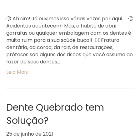
🤨 Ah sim! Já ouvimos isso várias vezes por aqui….⁣ ⁣ 🥴
Acidentes acontecem! Mas, o hábito de abrir
garrafas ou qualquer embalagem com os dentes é
muito ruim para a sua saúde bucal!⁣ ⁣ 👉🏻Fratura
dentária, da coroa, da raiz, de restaurações,
próteses são alguns dos riscos que você assume ao
fazer de seus dentes…
Leia Mais
Dente Quebrado tem
Solução?
25 de junho de 2021