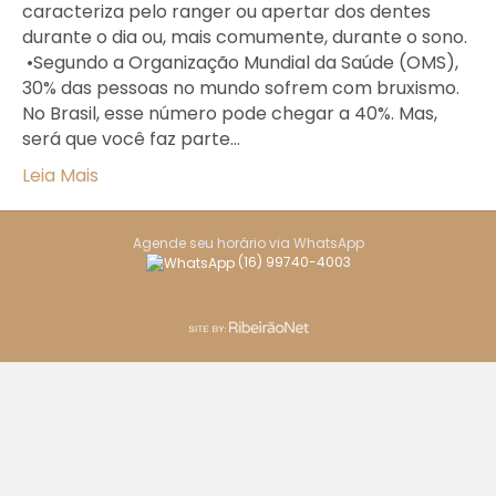
caracteriza pelo ranger ou apertar dos dentes
durante o dia ou, mais comumente, durante o sono. ⁣⁣
⁣⁣ •Segundo a Organização Mundial da Saúde (OMS),
30% das pessoas no mundo sofrem com bruxismo. ⁣⁣
No Brasil, esse número pode chegar a 40%. Mas,
será que você faz parte…
Leia Mais
Agende seu horário via WhatsApp
(16) 99740-4003