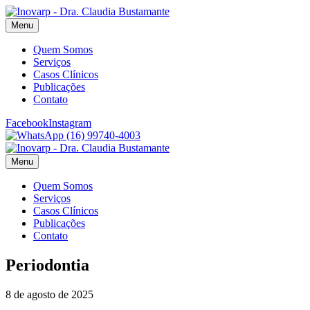
Menu
Quem Somos
Serviços
Casos Clínicos
Publicações
Contato
Facebook
Instagram
(16) 99740-4003
Menu
Quem Somos
Serviços
Casos Clínicos
Publicações
Contato
Periodontia
8 de agosto de 2025