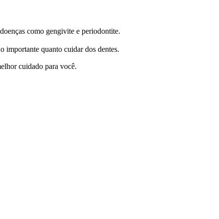
 doenças como gengivite e periodontite.
tão importante quanto cuidar dos dentes.
melhor cuidado para você.