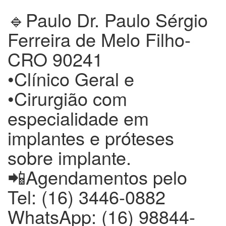
🔹Paulo Dr. Paulo Sérgio
Ferreira de Melo Filho-
CRO 90241
•Clínico Geral e
•Cirurgião com
especialidade em
implantes e próteses
sobre implante.
📲Agendamentos pelo
Tel: (16) 3446-0882
WhatsApp: (16) 98844-