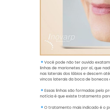
Você pode não ter ouvido exatam
linhas de marionetes por aí, que n
nas laterais dos lábios e descem a
vincos laterais da boca de bonecos 
Essas linhas são formadas pelo p
notícia é que existe tratamento para
O tratamento mais indicado é o p