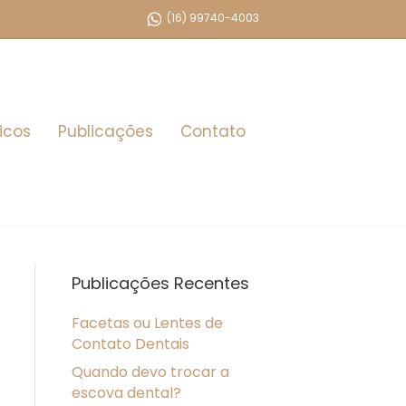
(16) 99740-4003
icos
Publicações
Contato
Publicações Recentes
Facetas ou Lentes de
Contato Dentais
Quando devo trocar a
escova dental?