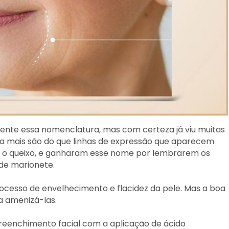
ente essa nomenclatura, mas com certeza já viu muitas
ada mais são do que linhas de expressão que aparecem
té o queixo, e ganharam esse nome por lembrarem os
de marionete.⁣
rocesso de envelhecimento e flacidez da pele. Mas a boa
 amenizá-las. ⁣
reenchimento facial com a aplicação de ácido