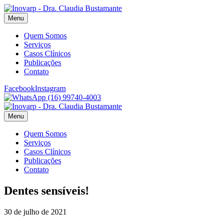
Menu
Quem Somos
Serviços
Casos Clínicos
Publicações
Contato
Facebook
Instagram
(16) 99740-4003
Menu
Quem Somos
Serviços
Casos Clínicos
Publicações
Contato
Dentes sensíveis!
30 de julho de 2021