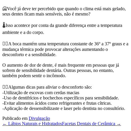
🥶Você já deve ter percebido que quando o clima está mais gelado,
seus dentes ficam mais sensíveis, não é mesmo?⁣
🌡Isso acontece por conta da grande diferença entre a temperatura
ambiente e a do corpo. ⁣
👉🏻A boca mantém uma temperatura constante de 36º a 37º graus e a
mudança térmica pode provocar alterações aumentando o
desconforto e a sensibilidade.⁣
O aumento de dor de dente, é mais frequente em pessoas que já
sofrem de sensibilidade dentária. Outras pessoas, no entanto,
também podem sentir o incômodo.⁣
👇🏻Algumas dicas para aliviar o desconforto são:⁣
-Utilização de escovas com cerdas macias⁣
-Uso de dentifrícios e ⁣bochechos específicos para sensibilidade.
-Evitar alimentos ácidos como refrigerantes e frutas cítricas.
-Aplicação de dessensibilizaste e laser pelo dentista no consultório.
Publicado em
Divulgação
← Lábios Naturais e Hidratados
Facetas Dentais de Cerâmica →