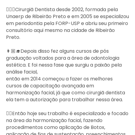
👱🏼‍♀️Cirurgiã Dentista desde 2002, formada pela
Unaerp de Ribeirão Preto e em 2005 se especializou
em periodontia pela FORP-USP e abriu seu primeiro
consultório aqui mesmo na cidade de Ribeirão
Preto.
👩🏼‍🎓Depois disso fez alguns cursos de pós
graduação voltados para a área de odontologia
estética. E foi nessa fase que surgiu a paixão pela
análise facial,
então em 2014 começou a fazer os melhores
cursos de capacitação avançada em
harmonização facial, já que como cirurgiã dentista
ela tem a autorização para trabalhar nessa área.
👉🏻Então hoje seu trabalho é especializado e focado
na área da harmonização facial, fazendo
procedimentos como aplicação de Botox,
aplicação de fios de sustentação, preenchimentos