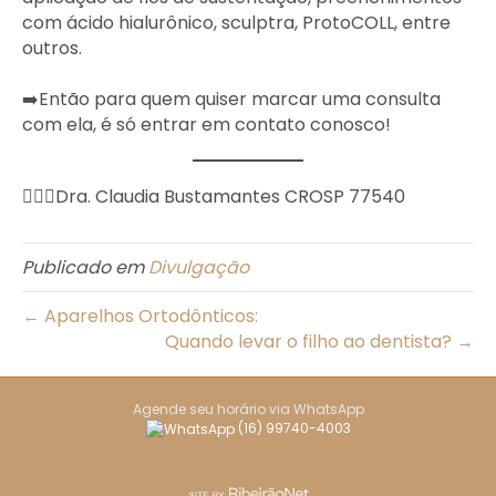
com ácido hialurônico, sculptra, ProtoCOLL, entre
outros.
➡️Então para quem quiser marcar uma consulta
com ela, é só entrar em contato conosco!
👱🏼‍♀️Dra. Claudia Bustamantes CROSP 77540
Publicado em
Divulgação
← Aparelhos Ortodônticos:
Quando levar o filho ao dentista? →
Agende seu horário via WhatsApp
(16) 99740-4003