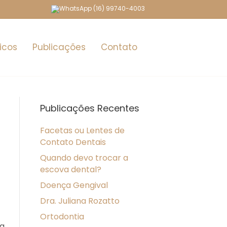
(16) 99740-4003
icos
Publicações
Contato
Publicações Recentes
Facetas ou Lentes de
Contato Dentais
Quando devo trocar a
escova dental?
Doença Gengival
Dra. Juliana Rozatto
Ortodontia
 a