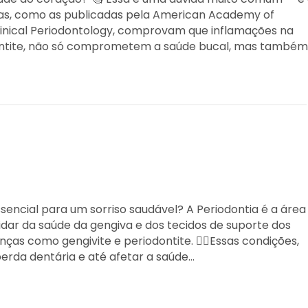
ficas, como as publicadas pela American Academy of
Clinical Periodontology, comprovam que inflamações na
dontite, não só comprometem a saúde bucal, mas també
sencial para um sorriso saudável? A Periodontia é a área
idar da saúde da gengiva e dos tecidos de suporte dos
ças como gengivite e periodontite. 👉🏻Essas condições,
erda dentária e até afetar a saúde…