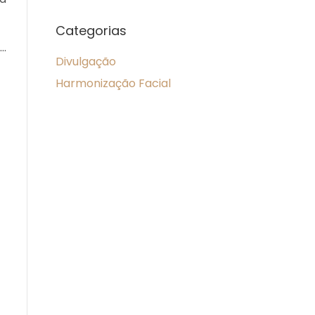
Categorias
m…
Divulgação
Harmonização Facial